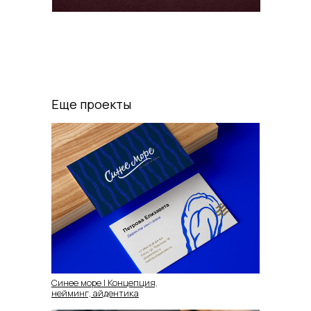
Еще проекты
Синее море | Концепция,
нейминг, айдентика