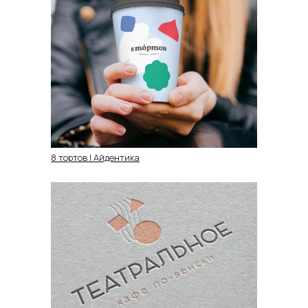
8 тортов | Айдентика