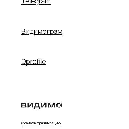
Telegram
Видимограм
Dprofile
Скачать презентацию