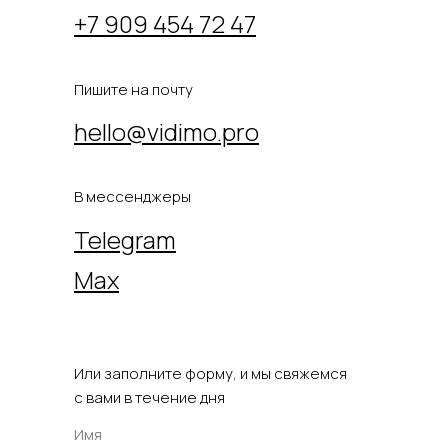
+7 909 454 72 47
Пишите на почту
hello@vidimo.pro
В мессенджеры
Telegram
Max
Или заполните форму, и мы свяжемся
с вами в течение дня