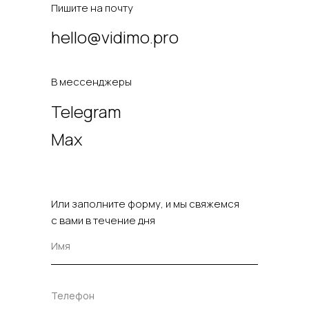
Пишите на почту
hello@vidimo.pro
В мессенджеры
Telegram
Max
Или заполните форму, и мы свяжемся
с вами в течение дня